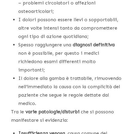
– problemi circolatori o affezioni
osteoarticolari;
I dolori possono essere lievi o sopportabili,
altre volte intensi tanto da compromettere
ogni tipo di azione quotidiana;
Spesso raggiungere una
diagnosi definitiva
non è possibile, per questo i medici
richiedono esami differenti molto
importanti;
Il dolore alla gamba è trattabile, rimuovendo
nell’immediato la causa con la complicità del
paziente che segue le regole dettate dal
medico.
Tra le
varie patologie/disturbi
che si possono
manifestare si evidenzia:
Insufficienza venosa
, causa comune del