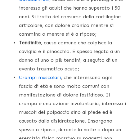
interessa gli adulti che hanno superato i 50
anni. Si tratta del consumo della cartilagine
articolare, con dolore cronico mentre si
cammina o mentre si è a riposo;
Tendinite
, causa comune che colpisce la
caviglia e il ginocchio. È spesso legata a un
danno di uno o più tendini, a seguito di un
evento traumatico acuto;
Crampi muscolari
, che interessano ogni
fascia di età e sono molto comuni con
manifestazione di dolore fastidioso. Il
crampo è una azione involontaria, interessa i
muscoli del polpaccio sino al piede ed è
causato dalla disidratazione. Insorgono
spesso a riposo, durante la notte o dopo un
esercizio fisico massivo su soggetti non