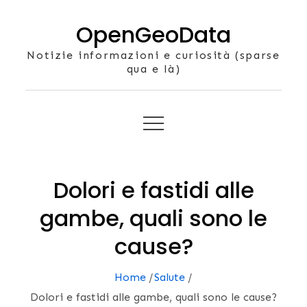
Skip
OpenGeoData
to
content
Notizie informazioni e curiosità (sparse
qua e là)
Dolori e fastidi alle
gambe, quali sono le
cause?
Home
Salute
Dolori e fastidi alle gambe, quali sono le cause?