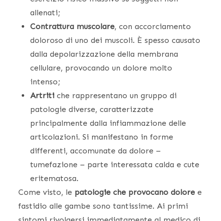
allenati;
Contrattura muscolare
, con accorciamento
doloroso di uno dei muscoli. È spesso causato
dalla depolarizzazione della membrana
cellulare, provocando un dolore molto
intenso;
Artriti
che rappresentano un gruppo di
patologie diverse, caratterizzate
principalmente dalla infiammazione delle
articolazioni. Si manifestano in forme
differenti, accomunate da dolore –
tumefazione – parte interessata calda e cute
eritematosa.
Come visto, le
patologie che provocano dolore
e
fastidio alle gambe sono tantissime. Ai primi
sintomi rivolgersi immediatamente al medico di