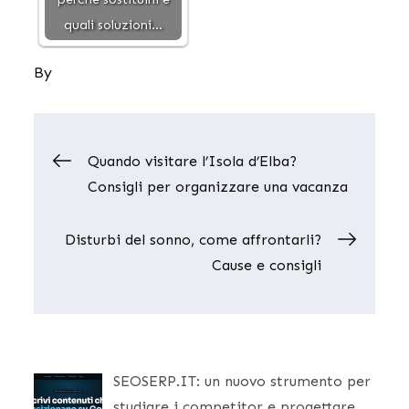
quali soluzioni…
By
Navigazione
Quando visitare l’Isola d’Elba?
Consigli per organizzare una vacanza
articoli
Disturbi del sonno, come affrontarli?
Cause e consigli
SEOSERP.IT: un nuovo strumento per
studiare i competitor e progettare