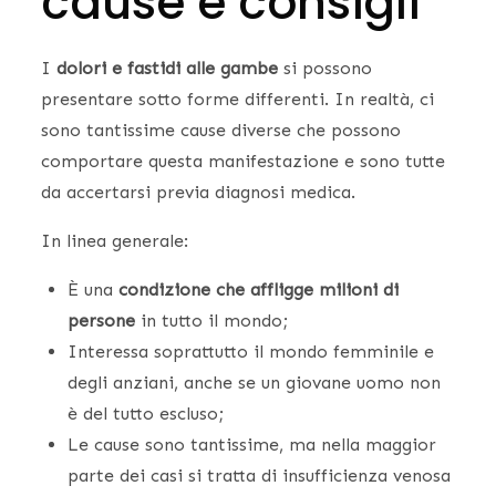
cause e consigli
I
dolori e fastidi alle gambe
si possono
presentare sotto forme differenti. In realtà, ci
sono tantissime cause diverse che possono
comportare questa manifestazione e sono tutte
da accertarsi previa diagnosi medica.
In linea generale:
È una
condizione che affligge milioni di
persone
in tutto il mondo;
Interessa soprattutto il mondo femminile e
degli anziani, anche se un giovane uomo non
è del tutto escluso;
Le cause sono tantissime, ma nella maggior
parte dei casi si tratta di insufficienza venosa