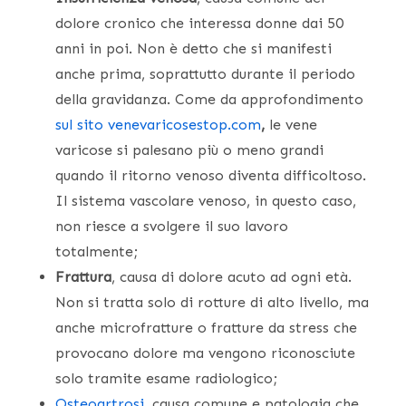
dolore cronico che interessa donne dai 50
anni in poi. Non è detto che si manifesti
anche prima, soprattutto durante il periodo
della gravidanza. Come da approfondimento
sul sito venevaricosestop.com
,
le vene
varicose si palesano più o meno grandi
quando il ritorno venoso diventa difficoltoso.
Il sistema vascolare venoso, in questo caso,
non riesce a svolgere il suo lavoro
totalmente;
Frattura
, causa di dolore acuto ad ogni età.
Non si tratta solo di rotture di alto livello, ma
anche microfratture o fratture da stress che
provocano dolore ma vengono riconosciute
solo tramite esame radiologico;
Osteoartrosi,
causa comune e patologia che