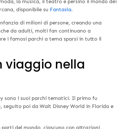
 moda, la musica, il teatro e persino il mondo dei
rcana, disponibile su
Fantasìa
.
fanzia di milioni di persone, creando una
che da adulti, molti fan continuano a
re i famosi parchi a tema sparsi in tutto il
n viaggio nella
y sono i suoi parchi tematici. Il primo fu
a, seguito poi da Walt Disney World in Florida e
e parti del mondo, ciascuno con attrazioni