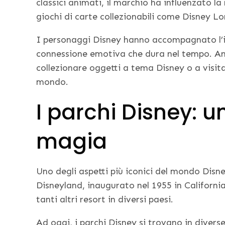
classici animati, il marchio ha influenzato la
giochi di carte collezionabili come Disney Lo
I personaggi Disney hanno accompagnato l’in
connessione emotiva che dura nel tempo. An
collezionare oggetti a tema Disney o a visita
mondo.
I parchi Disney: u
magia
Uno degli aspetti più iconici del mondo Disne
Disneyland, inaugurato nel 1955 in Californi
tanti altri resort in diversi paesi.
Ad oggi, i parchi Disney si trovano in divers