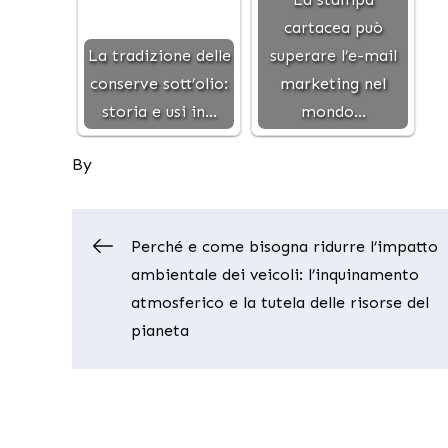
cartacea può
La tradizione delle
superare l’e-mail
conserve sott’olio:
marketing nel
storia e usi in…
mondo…
By
Navigazione
Perché e come bisogna ridurre l’impatto
ambientale dei veicoli: l’inquinamento
articoli
atmosferico e la tutela delle risorse del
pianeta