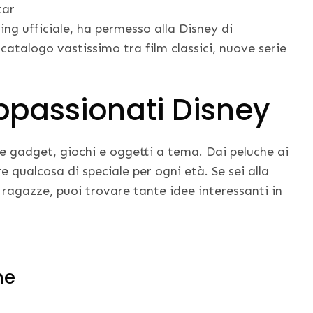
tar
ing ufficiale, ha permesso alla Disney di
atalogo vastissimo tra film classici, nuove serie
ppassionati Disney
re gadget, giochi e oggetti a tema. Dai peluche ai
re qualcosa di speciale per ogni età. Se sei alla
 ragazze, puoi trovare tante idee interessanti in
he