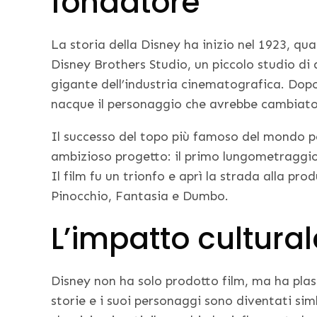
fondatore
La storia della Disney ha inizio nel 1923, qu
Disney Brothers Studio, un piccolo studio d
gigante dell’industria cinematografica. Dopo
nacque il personaggio che avrebbe cambiato 
Il successo del topo più famoso del mondo 
ambizioso progetto: il primo lungometraggio 
Il film fu un trionfo e aprì la strada alla p
Pinocchio, Fantasia e Dumbo.
L’impatto cultural
Disney non ha solo prodotto film, ma ha plasm
storie e i suoi personaggi sono diventati sim