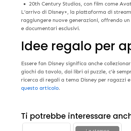
20th Century Studios, con film come Ava
L’arrivo di Disney+, la piattaforma di stream
raggiungere nuove generazioni, offrendo un c
e documentari esclusivi.
Idee regalo per a
Essere fan Disney significa anche colleziona
giochi da tavolo, dai libri ai puzzle, c’è semp
ricerca di regali a tema Disney per ragazzi e
questo articolo
.
Ti potrebbe interessare anc
La stampa