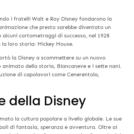
ando i fratelli Walt e Roy Disney fondarono la
i animazione che presto sarebbe diventato un
 alcuni cortometraggi di successo, nel 1928
la loro storia: Mickey Mouse.
portò la Disney a scommettere su un nuovo
animato della storia, Biancaneve e i sette nani.
roduzione di capolavori come Cenerentola,
e della Disney
ato la cultura popolare a livello globale. Le sue
boli di fantasia, speranza e avventura. Oltre ai