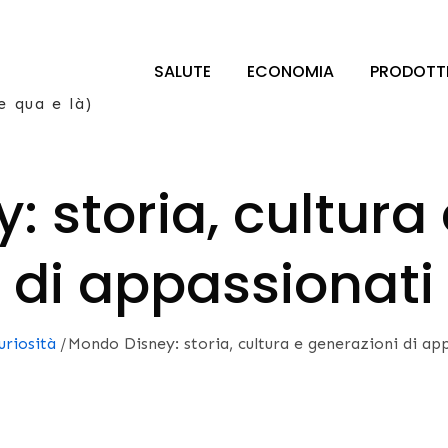
SALUTE
ECONOMIA
PRODOTT
e qua e là)
 storia, cultura
di appassionati
uriosità
Mondo Disney: storia, cultura e generazioni di ap