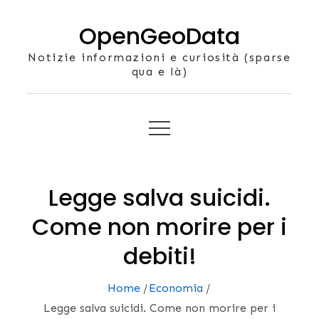
Skip
OpenGeoData
to
content
Notizie informazioni e curiosità (sparse
qua e là)
Legge salva suicidi.
Come non morire per i
debiti!
Home
Economia
Legge salva suicidi. Come non morire per i