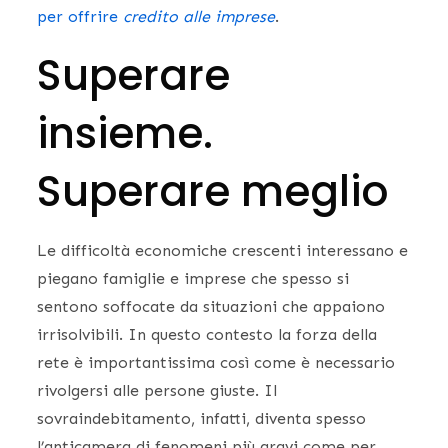
per offrire
credito alle imprese
.
Superare
insieme.
Superare meglio
Le difficoltà economiche crescenti interessano e
piegano famiglie e imprese che spesso si
sentono soffocate da situazioni che appaiono
irrisolvibili. In questo contesto la forza della
rete è importantissima così come è necessario
rivolgersi alle persone giuste. Il
sovraindebitamento, infatti, diventa spesso
l’anticamera di fenomeni più gravi come per