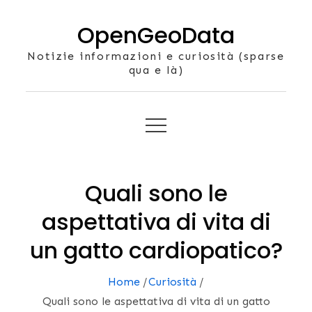
Skip
OpenGeoData
to
content
Notizie informazioni e curiosità (sparse
qua e là)
Quali sono le
aspettativa di vita di
un gatto cardiopatico?
Home
Curiosità
Quali sono le aspettativa di vita di un gatto