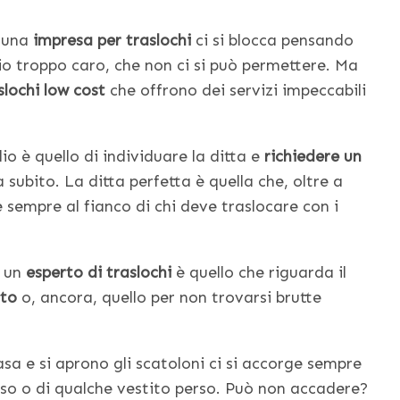
e una
impresa per traslochi
ci si blocca pensando
io troppo caro, che non ci si può permettere. Ma
slochi low cost
che offrono dei servizi impeccabili
io è quello di individuare la ditta e
richiedere un
 subito. La ditta perfetta è quella che, oltre a
è sempre al fianco di chi deve traslocare con i
e un
esperto di traslochi
è quello che riguarda il
nto
o, ancora, quello per non trovarsi brutte
asa e si aprono gli scatoloni ci si accorge sempre
rso o di qualche vestito perso. Può non accadere?