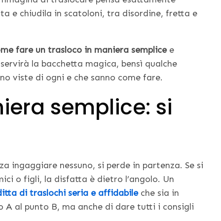
a e chiudila in scatoloni, tra disordine, fretta e
me fare un trasloco in maniera semplice
e
servirà la bacchetta magica, bensì qualche
nno viste di ogni e che sanno come fare.
iera semplice: si
enza ingaggiare nessuno, si perde in partenza. Se si
ci o figli, la disfatta è dietro l’angolo. Un
ditta di traslochi seria e affidabile
che sia in
 A al punto B, ma anche di dare tutti i consigli