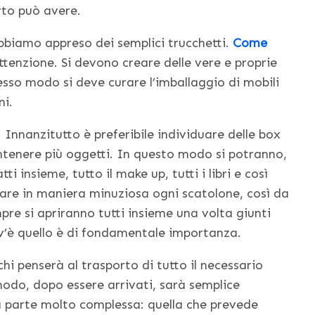
rto può avere.
abbiamo appreso dei semplici trucchetti.
Come
tenzione. Si devono creare delle vere e proprie
tesso modo si deve curare l’imballaggio di mobili
ni.
. Innanzitutto è preferibile individuare delle box
ntenere più oggetti. In questo modo si potranno,
i insieme, tutto il make up, tutti i libri e così
gare in maniera minuziosa ogni scatolone, così da
pre si apriranno tutti insieme una volta giunti
v’è quello è di fondamentale importanza.
hi penserà al trasporto di tutto il necessario
odo, dopo essere arrivati, sarà semplice
tra parte molto complessa: quella che prevede