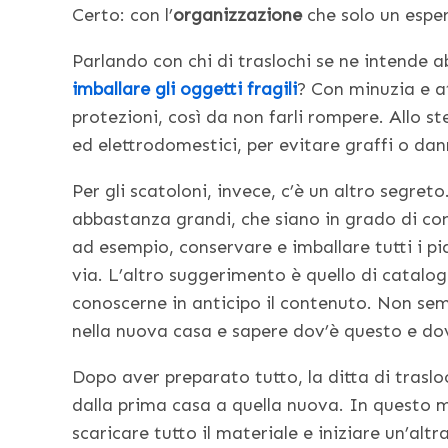
Certo: con l’
organizzazione
che solo un espe
Parlando con chi di traslochi se ne intende 
imballare gli oggetti fragili
? Con minuzia e at
protezioni, così da non farli rompere. Allo s
ed elettrodomestici, per evitare graffi o dan
Per gli scatoloni, invece, c’è un altro segreto
abbastanza grandi, che siano in grado di co
ad esempio, conservare e imballare tutti i piatt
via. L’altro suggerimento è quello di catalo
conoscerne in anticipo il contenuto. Non sem
nella nuova casa e sapere dov’è questo e do
Dopo aver preparato tutto, la ditta di trasloc
dalla prima casa a quella nuova. In questo m
scaricare tutto il materiale e iniziare un’al