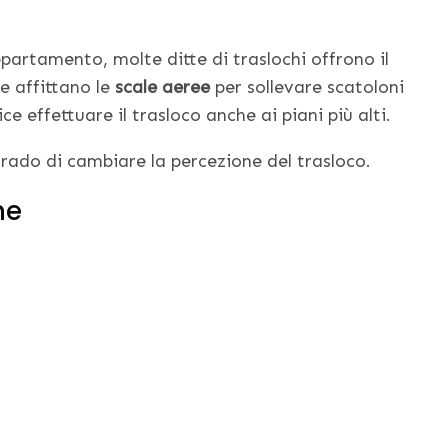
ppartamento, molte ditte di traslochi offrono il
e affittano le
scale aeree
per sollevare scatoloni
 effettuare il trasloco anche ai piani più alti.
 grado di cambiare la percezione del trasloco.
he