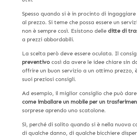
Spesso quando si è in procinto di ingaggiar
al prezzo. Si teme che possa essere un serviz
non è sempre così. Esistono delle
ditte di tra
a prezzi abbordabili.
La scelta però deve essere oculata. Il consigl
preventivo
così da avere le idee chiare sin da
offrire un buon servizio a un ottimo prezzo, 
suoi preziosi consigli.
Ad esempio, il miglior consiglio che può dar
come imballare un mobile per un trasferime
sorprese aprendo uno scatolone.
Sì, perché di solito quando si è nella nuova c
di qualche danno, di qualche bicchiere dispe