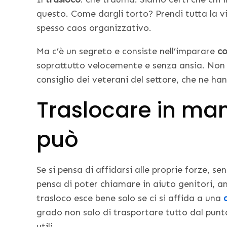
questo. Come dargli torto? Prendi tutta la vit
spesso caos organizzativo.
Ma c’è un segreto e consiste nell’imparare
co
soprattutto velocemente e senza ansia. Non 
consiglio dei veterani del settore, che ne ha
Traslocare in man
può
Se si pensa di affidarsi alle proprie forze, s
pensa di poter chiamare in aiuto genitori, ami
trasloco esce bene solo se ci si affida a una
grado non solo di trasportare tutto dal punto
utili.