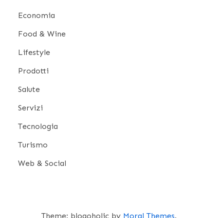
Economia
Food & Wine
Lifestyle
Prodotti
Salute
Servizi
Tecnologia
Turismo
Web & Social
Theme: blogoholic by
Moral Themes
.