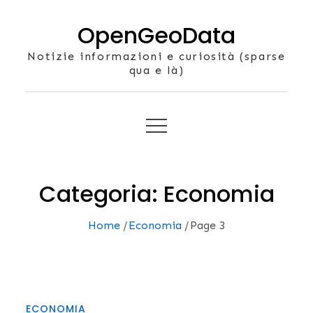
Skip
OpenGeoData
to
content
Notizie informazioni e curiosità (sparse
qua e là)
Categoria:
Economia
Home
Economia
Page 3
ECONOMIA