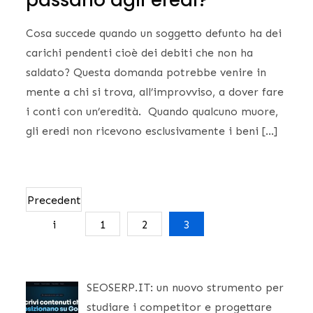
passano agli eredi?
Cosa succede quando un soggetto defunto ha dei
carichi pendenti cioè dei debiti che non ha
saldato? Questa domanda potrebbe venire in
mente a chi si trova, all’improvviso, a dover fare
i conti con un’eredità. Quando qualcuno muore,
gli eredi non ricevono esclusivamente i beni […]
Navigazione
Precedent
i
1
2
3
articoli
SEOSERP.IT: un nuovo strumento per
studiare i competitor e progettare