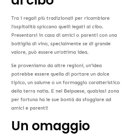
al cibo
Tra i regali più tradizionali per ricambiare
l’ospitalità spiccano quelli legati al cibo.
Presentarsi in casa di amici o parenti con una
bottiglia di vino, specialmente se di grande
valore, può essere un’ottima idea.
Se proveniamo da altre regioni, un’idea
potrebbe essere quella di portare un dolce
tipico, un salume o un formaggio caratteristico
della terra natìa. E nel Belpaese, qualsiasi zona
per fortuna ha le sue bontà da sfoggiare ad
amici e parenti!
Un omaggio