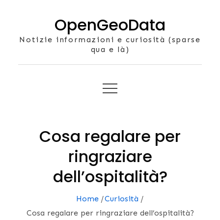
Skip
OpenGeoData
to
content
Notizie informazioni e curiosità (sparse
qua e là)
Cosa regalare per
ringraziare
dell’ospitalità?
Home
Curiosità
Cosa regalare per ringraziare dell’ospitalità?