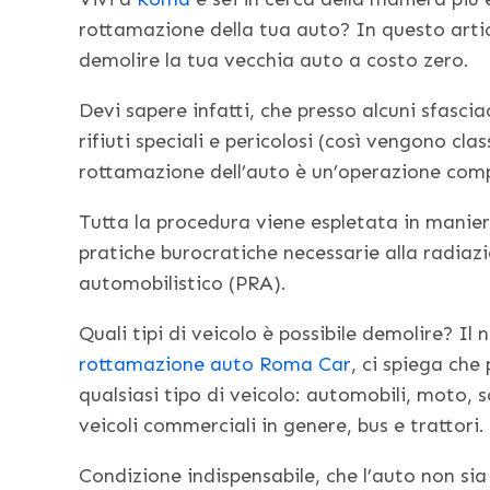
rottamazione della tua auto? In questo artico
demolire la tua vecchia auto a costo zero.
Devi sapere infatti, che presso alcuni sfasc
rifiuti speciali e pericolosi (così vengono clas
rottamazione dell’auto è un’operazione com
Tutta la procedura viene espletata in manier
pratiche burocratiche necessarie alla radiazi
automobilistico (PRA).
Quali tipi di veicolo è possibile demolire? I
rottamazione auto Roma Car
, ci spiega che
qualsiasi tipo di veicolo: automobili, moto, 
veicoli commerciali in genere, bus e trattori. 
Condizione indispensabile, che l’auto non si