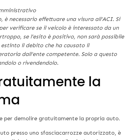
mministrativo
 è necessario effettuare una visura all’ACI. Si
er verificare se il veicolo è interessato da un
oppo, se l’esito è positivo, non sarà possibile
estinto il debito che ha causato il
eratoria dall’ente competente. Solo a questo
mandolo o rivendendolo.
atuitamente la
oma
 per demolire gratuitamente la propria auto.
auto presso uno sfasciacarrozze autorizzato, è