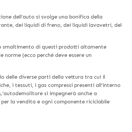
ione dell’auto si svolge una bonifica della
ante, dei liquidi di freno, dei liquidi lavavetri, del
lo smaltimento di questi prodotti altamente
elle norme (ecco perché deve essere un
 delle diverse parti della vettura tra cui il
che, i tessuti, i gas compressi presenti all’interno
. L’autodemolitore si impegnerà anche a
li per la vendita e ogni componente riciclabile