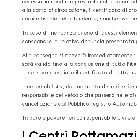
necessario condurla presso il centro di auto
alla carta di circolazione, il certificato di 
codice fiscale del richiedente, nonché ovvia
In caso di mancanza di uno di questi elemen
consegnare la relativa denuncia presentata pr
Alla consegna si riceverà immediatamente il
sarà valido fino alla conclusione di tutto l’i
in cui sarà rilasciato il certificato di rottam
L’automobilista, dal momento della ricezione
responsabile del veicolo che passerà nelle d
cancellazione dal Pubblico registro Automobi
In parole povere l’unico responsabile civile e
I Centri Rottamaz