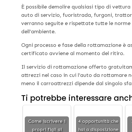
È possibile demolire qualsiasi tipo di vettur
auto di servizio, fuoristrada, furgoni, tratto
verranno seguite e rispettate tutte le norme e
dell’ambiente.
Ogni processo e fase della rottamazione è a
certificato avviene al momento del ritiro.
Il servizio di rottamazione offerto gratuitam
attrezzi nel caso in cui l’auto da rottamare n
meno il carroattrezzi dipende dal singolo sf
Ti potrebbe interessare anc
Come iscrivere i
4 opportunità che
propri figli ai
hai a disposizione