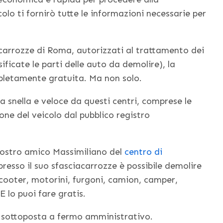
lo ti fornirò tutte le informazioni necessarie per
iacarrozze di Roma, autorizzati al trattamento dei
sificate le parti delle auto da demolire), la
pletamente gratuita. Ma non solo.
a snella e veloce da questi centri, comprese le
one del veicolo dal pubblico registro
l nostro amico Massimiliano del
centro di
 presso il suo sfasciacarrozze è possibile demolire
scooter, motorini, furgoni, camion, camper,
E lo puoi fare gratis.
a sottoposta a fermo amministrativo.