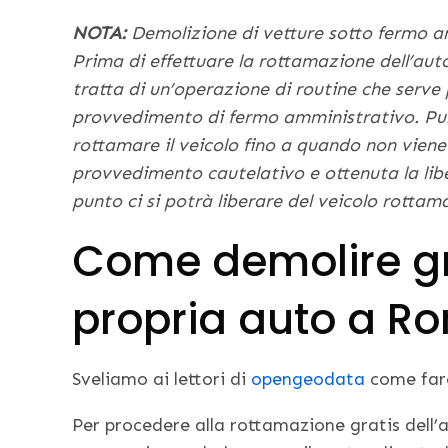
NOTA:
Demolizione di vetture sotto fermo a
Prima di effettuare la rottamazione dell’auto,
tratta di un’operazione di routine che serve p
provvedimento di fermo amministrativo. Purtr
rottamare il veicolo fino a quando non viene 
provvedimento cautelativo e ottenuta la lib
punto ci si potrà liberare del veicolo rotta
Come demolire gr
propria auto a R
Sveliamo ai lettori di
opengeodata
come fare
Per procedere alla rottamazione gratis dell’