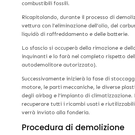
combustibili fossili.
Ricapitolando, durante il processo di demoliz
vettura con l’eliminazione dell’olio, del carbur
liquidò di raffreddamento e delle batterie.
Lo sfascio si occuperà della rimozione e del
inquinanti e lo farà nel completo rispetto d
autodemolitore autorizzato).
Successivamente inizierà la fase di stoccaggio
motore, le parti meccaniche, le diverse plasti
degli airbag e l’impianto di climatizzazione
recuperare tutti i ricambi usati e riutilizzabi
verrà inviato alla fonderia.
Procedura di demolizione