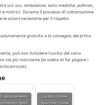
a tra cui: suv, ambulanze, auto mediche, pullman,
ri e motrici. Durante il processo di rottamazione
 le azioni necessarie per il rispetto
ssolutamente gratuito e la consegna del primo
ente, può non includere l’uscita del carro
on sia più marciante (la scelta di far pagare i
asciacarrozze).
he
Il cambiamento
La Nutrizione
climatico: quali
Sportiva: Come