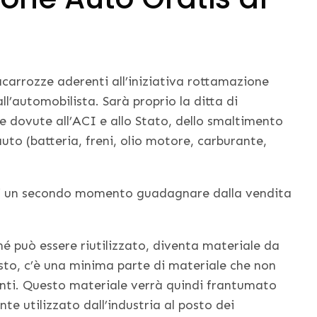
acarrozze aderenti all’iniziativa rottamazione
l’automobilista. Sarà proprio la ditta di
se dovute all’ACI e allo Stato, dello smaltimento
l’auto (batteria, freni, olio motore, carburante,
o i un secondo momento guadagnare dalla vendita
né può essere riutilizzato, diventa materiale da
esto, c’è una minima parte di materiale che non
enti. Questo materiale verrà quindi frantumato
te utilizzato dall’industria al posto dei