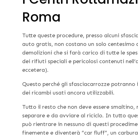
Roma
Tutte queste procedure, presso alcuni sfasci
auto gratis, non costano un solo centesimo al
demolizioni che si farà carico di tutte le spe
dei rifiuti speciali e pericolosi contenuti nel
eccetera).
Questo perché gli sfasciacarrozze potrann
dei ricambi usati ancora utilizzabili.
Tutto il resto che non deve essere smaltino, 
separare e da avviare al riciclo. In tutto qu
può rientrare in nessuno di questi procedim
finemente e diventerà “car fluff”, un carburan