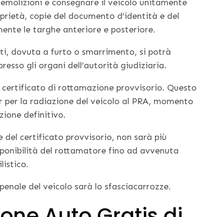
demolizioni e consegnare il veicolo unitamente
proprietà, copie del documento d’identità e del
mente le targhe anteriore e posteriore.
ti, dovuta a furto o smarrimento, si potrà
esso gli organi dell’autorità giudiziaria.
 certificato di rottamazione provvisorio. Questo
ter per la radiazione del veicolo al PRA, momento
azione definitivo.
 del certificato provvisorio, non sarà più
isponibilità del rottamatore fino ad avvenuta
listico.
 penale del veicolo sarà lo sfasciacarrozze.
ione Auto Gratis di