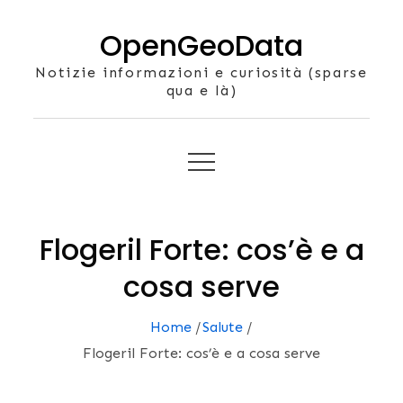
Skip
OpenGeoData
to
content
Notizie informazioni e curiosità (sparse
qua e là)
Flogeril Forte: cos’è e a
cosa serve
Home
Salute
Flogeril Forte: cos’è e a cosa serve